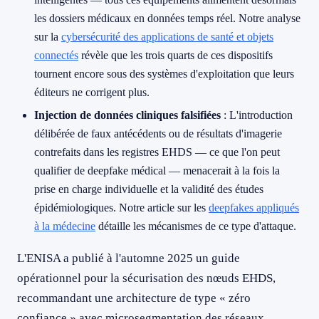
les dossiers médicaux en données temps réel. Notre analyse
sur la
cybersécurité des applications de santé et objets
connectés
révèle que les trois quarts de ces dispositifs
tournent encore sous des systèmes d'exploitation que leurs
éditeurs ne corrigent plus.
Injection de données cliniques falsifiées
: L'introduction
délibérée de faux antécédents ou de résultats d'imagerie
contrefaits dans les registres EHDS — ce que l'on peut
qualifier de deepfake médical — menacerait à la fois la
prise en charge individuelle et la validité des études
épidémiologiques. Notre article sur les
deepfakes appliqués
à la médecine
détaille les mécanismes de ce type d'attaque.
L'ENISA a publié à l'automne 2025 un guide
opérationnel pour la sécurisation des nœuds EHDS,
recommandant une architecture de type « zéro
confiance » avec microsegmentation des réseaux,