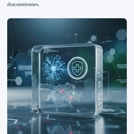
draconniennes.