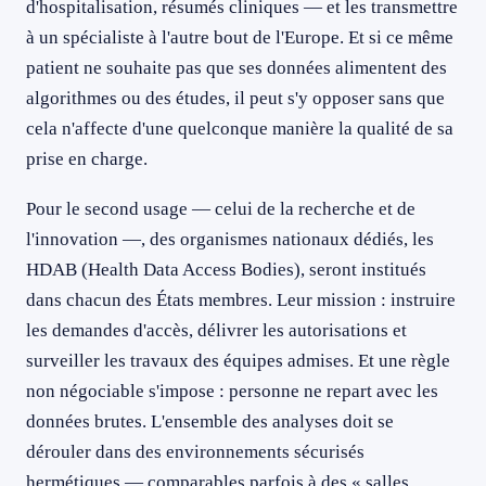
d'hospitalisation, résumés cliniques — et les transmettre
à un spécialiste à l'autre bout de l'Europe. Et si ce même
patient ne souhaite pas que ses données alimentent des
algorithmes ou des études, il peut s'y opposer sans que
cela n'affecte d'une quelconque manière la qualité de sa
prise en charge.
Pour le second usage — celui de la recherche et de
l'innovation —, des organismes nationaux dédiés, les
HDAB (Health Data Access Bodies), seront institués
dans chacun des États membres. Leur mission : instruire
les demandes d'accès, délivrer les autorisations et
surveiller les travaux des équipes admises. Et une règle
non négociable s'impose : personne ne repart avec les
données brutes. L'ensemble des analyses doit se
dérouler dans des environnements sécurisés
hermétiques — comparables parfois à des « salles