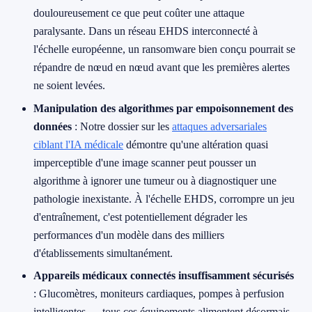
douloureusement ce que peut coûter une attaque
paralysante. Dans un réseau EHDS interconnecté à
l'échelle européenne, un ransomware bien conçu pourrait se
répandre de nœud en nœud avant que les premières alertes
ne soient levées.
Manipulation des algorithmes par empoisonnement des
données
: Notre dossier sur les
attaques adversariales
ciblant l'IA médicale
démontre qu'une altération quasi
imperceptible d'une image scanner peut pousser un
algorithme à ignorer une tumeur ou à diagnostiquer une
pathologie inexistante. À l'échelle EHDS, corrompre un jeu
d'entraînement, c'est potentiellement dégrader les
performances d'un modèle dans des milliers
d'établissements simultanément.
Appareils médicaux connectés insuffisamment sécurisés
: Glucomètres, moniteurs cardiaques, pompes à perfusion
intelligentes — tous ces équipements alimentent désormais