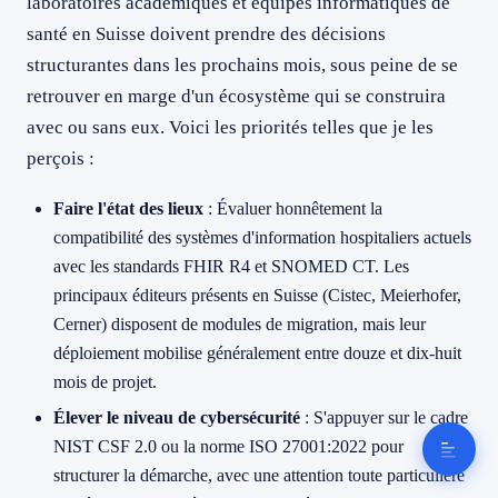
laboratoires académiques et équipes informatiques de
santé en Suisse doivent prendre des décisions
structurantes dans les prochains mois, sous peine de se
retrouver en marge d'un écosystème qui se construira
avec ou sans eux. Voici les priorités telles que je les
perçois :
Faire l'état des lieux
: Évaluer honnêtement la
compatibilité des systèmes d'information hospitaliers actuels
avec les standards FHIR R4 et SNOMED CT. Les
principaux éditeurs présents en Suisse (Cistec, Meierhofer,
Cerner) disposent de modules de migration, mais leur
déploiement mobilise généralement entre douze et dix-huit
mois de projet.
Élever le niveau de cybersécurité
: S'appuyer sur le cadre
NIST CSF 2.0 ou la norme ISO 27001:2022 pour
structurer la démarche, avec une attention toute particulière