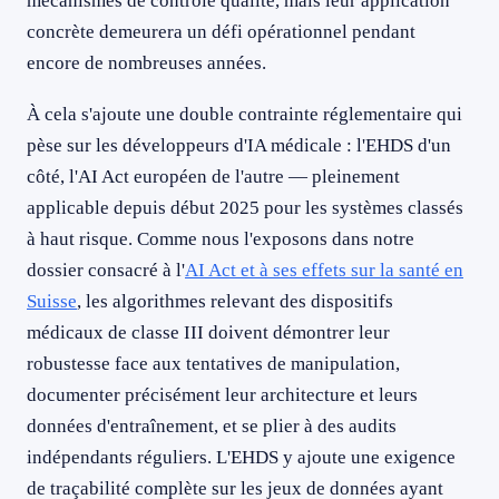
mécanismes de contrôle qualité, mais leur application
concrète demeurera un défi opérationnel pendant
encore de nombreuses années.
À cela s'ajoute une double contrainte réglementaire qui
pèse sur les développeurs d'IA médicale : l'EHDS d'un
côté, l'AI Act européen de l'autre — pleinement
applicable depuis début 2025 pour les systèmes classés
à haut risque. Comme nous l'exposons dans notre
dossier consacré à l'
AI Act et à ses effets sur la santé en
Suisse
, les algorithmes relevant des dispositifs
médicaux de classe III doivent démontrer leur
robustesse face aux tentatives de manipulation,
documenter précisément leur architecture et leurs
données d'entraînement, et se plier à des audits
indépendants réguliers. L'EHDS y ajoute une exigence
de traçabilité complète sur les jeux de données ayant