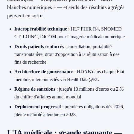
blanches numériques » — et seuls des résultats agrégés
peuvent en sortir.
Interopérabilité technique
: HL7 FHIR R4, SNOMED
CT, LOINC, DICOM pour l'imagerie médicale numérique
Droits patients renforcés
: consultation, portabilité
transfrontalière, droit d'opposition à la réutilisation à des
fins de recherche
Architecture de gouvernance
: HDAB dans chaque État
membre, interconnectés via HealthData@EU
Régime de sanctions
: jusqu'à 10 millions d'euros ou 2 %
du chiffre d'affaires annuel mondial
Déploiement progressif
: premières obligations dès 2026,
pleine maturité attendue en 2028
L'IA médicale : grande gagnante —