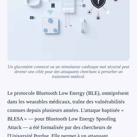
Un glucomètre connecté ou un stimulateur cardiaque mal sécurisé peut
devenir une cible pour des attaquants cherchant à perturber un
traitement médical.
Le protocole Bluetooth Low Energy (BLE), omniprésent
dans les wearables médicaux, traîne des vulnérabilités
connues depuis plusieurs années. L'attaque baptisée «
BLESA » — pour Bluetooth Low Energy Spoofing
Attack — a été formalisée par des chercheurs de
l'Université Purdue. Elle permet à un attaquant