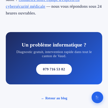
cybersécurité médicale
— nous vous répondons sous 24
heures ouvrables.
Un problème informatique ?
Diagnostic gratuit, intervention rapide dans tout le
canton de Vaud.
079 716 53 82
← Retour au blog