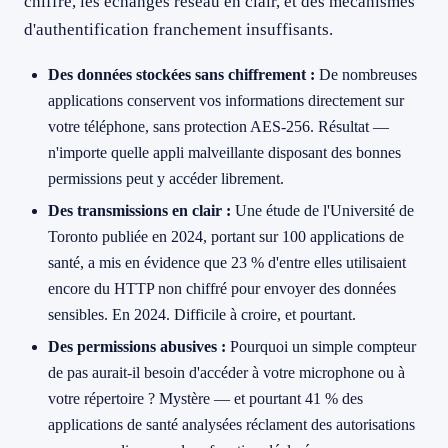
chiffré, les échanges réseau en clair, et des mécanismes
d'authentification franchement insuffisants.
Des données stockées sans chiffrement :
De nombreuses
applications conservent vos informations directement sur
votre téléphone, sans protection AES-256. Résultat —
n'importe quelle appli malveillante disposant des bonnes
permissions peut y accéder librement.
Des transmissions en clair :
Une étude de l'Université de
Toronto publiée en 2024, portant sur 100 applications de
santé, a mis en évidence que 23 % d'entre elles utilisaient
encore du HTTP non chiffré pour envoyer des données
sensibles. En 2024. Difficile à croire, et pourtant.
Des permissions abusives :
Pourquoi un simple compteur
de pas aurait-il besoin d'accéder à votre microphone ou à
votre répertoire ? Mystère — et pourtant 41 % des
applications de santé analysées réclament des autorisations