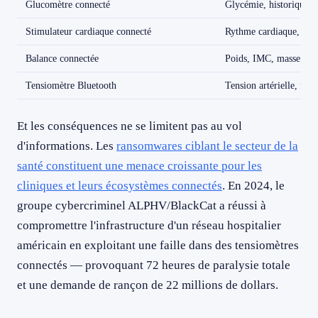
Glucomètre connecté
Glycémie, historique d
Stimulateur cardiaque connecté
Rythme cardiaque, para
Balance connectée
Poids, IMC, masse grai
Tensiomètre Bluetooth
Tension artérielle, fré
Et les conséquences ne se limitent pas au vol
d'informations. Les
ransomwares ciblant le secteur de la
santé constituent une menace croissante pour les
cliniques et leurs écosystèmes connectés
. En 2024, le
groupe cybercriminel ALPHV/BlackCat a réussi à
compromettre l'infrastructure d'un réseau hospitalier
américain en exploitant une faille dans des tensiomètres
connectés — provoquant 72 heures de paralysie totale
et une demande de rançon de 22 millions de dollars.