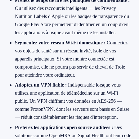
Prenez le temps de lire les politiques de confidentialité :
Ou utilisez des raccourcis intelligents — les Privacy
Nutrition Labels d'Apple ou les badges de transparence du
Google Play Store permettent d'identifier en un coup d'œil
les applications à risque avant même de les installer.
Segmentez votre réseau Wi-Fi domestique :
Connectez
vos objets de santé sur un réseau invité, isolé de vos
appareils principaux. Si votre montre connectée est
compromise, elle ne pourra pas servir de cheval de Troie
pour atteindre votre ordinateur.
Adoptez un VPN fiable :
Indispensable lorsque vous
utilisez une application de télémédecine sur un Wi-Fi
public. Un VPN chiffrant vos données en AES-256 —
comme ProtonVPN, dont les serveurs sont basés en Suisse
— réduit considérablement les risques d'interception.
Préférez les applications open source auditées :
Des
solutions comme OpenMRS ou Signal Health ont leur code