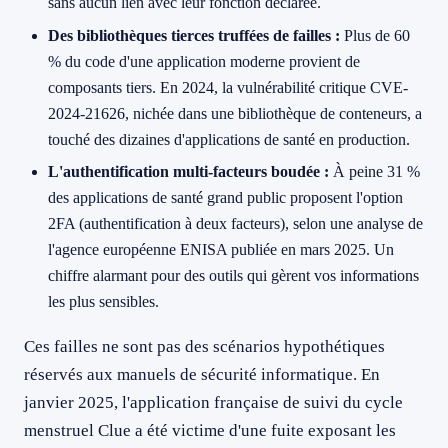
sans aucun lien avec leur fonction déclarée.
Des bibliothèques tierces truffées de failles :
Plus de 60
% du code d'une application moderne provient de
composants tiers. En 2024, la vulnérabilité critique CVE-
2024-21626, nichée dans une bibliothèque de conteneurs, a
touché des dizaines d'applications de santé en production.
L'authentification multi-facteurs boudée :
À peine 31 %
des applications de santé grand public proposent l'option
2FA (authentification à deux facteurs), selon une analyse de
l'agence européenne ENISA publiée en mars 2025. Un
chiffre alarmant pour des outils qui gèrent vos informations
les plus sensibles.
Ces failles ne sont pas des scénarios hypothétiques
réservés aux manuels de sécurité informatique. En
janvier 2025, l'application française de suivi du cycle
menstruel Clue a été victime d'une fuite exposant les