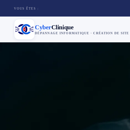
VOUS ÊTES :
Cyber
Clinique
DÉPANNAGE INFORMATIQUE · CRÉATION DE SITE
×
Cyber
Clinique
Services
Réparation téléphone
Tarifs
Blog