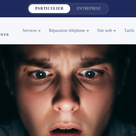
PARTICULIER
ENTREPRISE
Services
Réparation téléphone
Site web
Tarifs
 WEB