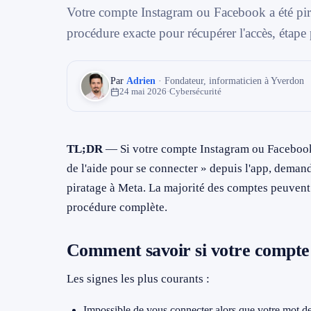
→ Toutes les zones d'intervention (21 villes)
Votre compte Instagram ou Facebook a été pirat
procédure exacte pour récupérer l'accès, étape
079 716 53 82
Par
Adrien
· Fondateur, informaticien à Yverdon
24 mai 2026
·
Cybersécurité
TL;DR
— Si votre compte Instagram ou Facebook a
de l'aide pour se connecter » depuis l'app, deman
piratage à Meta. La majorité des comptes peuvent 
procédure complète.
Comment savoir si votre compte 
Les signes les plus courants :
Impossible de vous connecter alors que votre mot de 