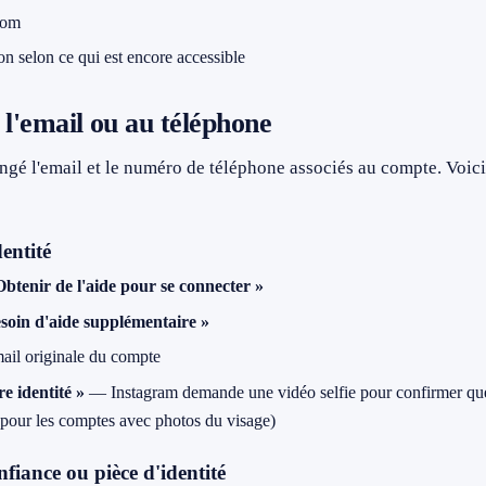
nom
n selon ce qui est encore accessible
 l'email ou au téléphone
hangé l'email et le numéro de téléphone associés au compte. Voici
entité
Obtenir de l'aide pour se connecter »
soin d'aide supplémentaire »
mail originale du compte
re identité »
— Instagram demande une vidéo selfie pour confirmer qu
e pour les comptes avec photos du visage)
fiance ou pièce d'identité