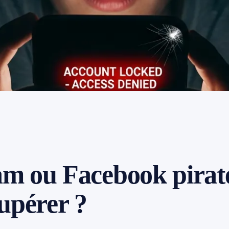
m ou Facebook pirat
upérer ?