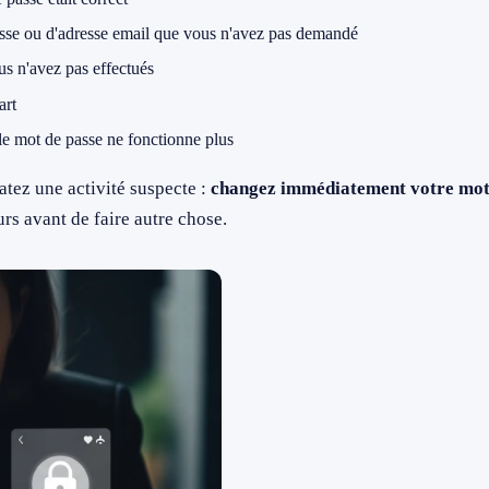
sse ou d'adresse email que vous n'avez pas demandé
s n'avez pas effectués
art
le mot de passe ne fonctionne plus
tez une activité suspecte :
changez immédiatement votre mo
urs avant de faire autre chose.