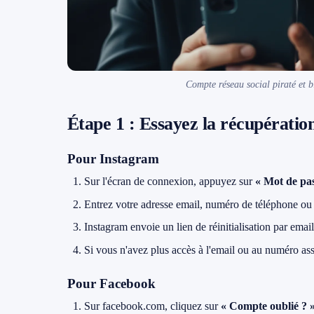
Compte réseau social piraté et b
Étape 1 : Essayez la récupératio
Pour Instagram
Sur l'écran de connexion, appuyez sur
« Mot de pas
Entrez votre adresse email, numéro de téléphone ou 
Instagram envoie un lien de réinitialisation par em
Si vous n'avez plus accès à l'email ou au numéro as
Pour Facebook
Sur facebook.com, cliquez sur
« Compte oublié ? 