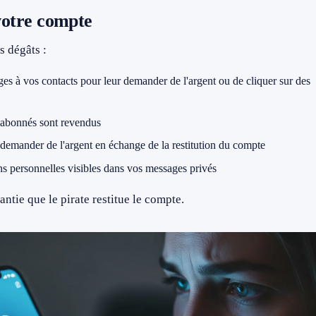
 votre compte
s dégâts :
ges à vos contacts pour leur demander de l'argent ou de cliquer sur des
'abonnés sont revendus
r demander de l'argent en échange de la restitution du compte
ns personnelles visibles dans vos messages privés
ntie que le pirate restitue le compte.