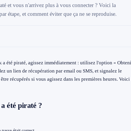
é et vous n'arrivez plus à vous connecter ? Voici la
 par étape, et comment éviter que ça ne se reproduise.
 été piraté, agissez immédiatement : utilisez l'option « Obteni
dez un lien de récupération par email ou SMS, et signalez le
être récupérés si vous agissez dans les premières heures. Voici 
a été piraté ?
passe était correct