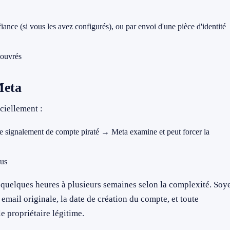
nce (si vous les avez configurés), ou par envoi d'une pièce d'identité
 ouvrés
Meta
ciellement :
 signalement de compte piraté → Meta examine et peut forcer la
us
 quelques heures à plusieurs semaines selon la complexité. Soy
 email originale, la date de création du compte, et toute
e propriétaire légitime.