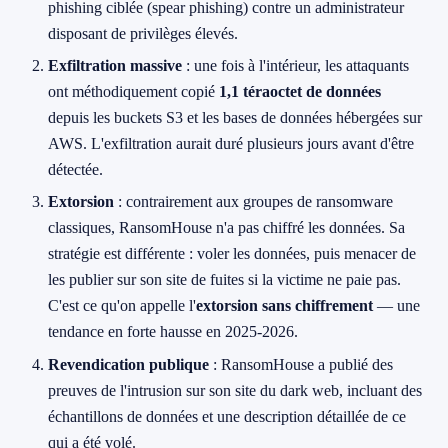
phishing ciblée (spear phishing) contre un administrateur
disposant de privilèges élevés.
Exfiltration massive
: une fois à l'intérieur, les attaquants
ont méthodiquement copié
1,1 téraoctet de données
depuis les buckets S3 et les bases de données hébergées sur
AWS. L'exfiltration aurait duré plusieurs jours avant d'être
détectée.
Extorsion
: contrairement aux groupes de ransomware
classiques, RansomHouse n'a pas chiffré les données. Sa
stratégie est différente : voler les données, puis menacer de
les publier sur son site de fuites si la victime ne paie pas.
C'est ce qu'on appelle l'
extorsion sans chiffrement
— une
tendance en forte hausse en 2025-2026.
Revendication publique
: RansomHouse a publié des
preuves de l'intrusion sur son site du dark web, incluant des
échantillons de données et une description détaillée de ce
qui a été volé.