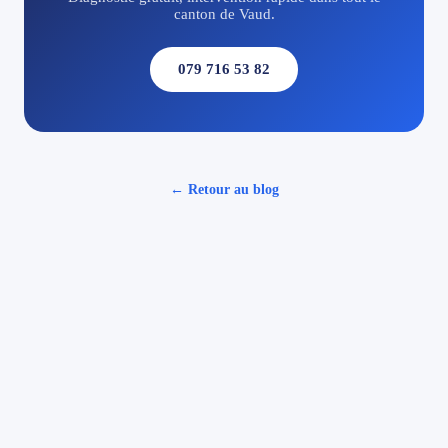
canton de Vaud.
079 716 53 82
← Retour au blog