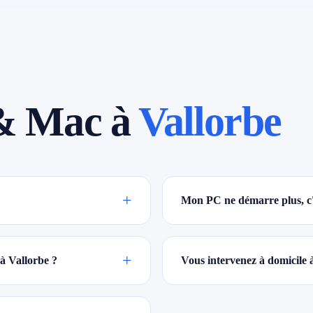
& Mac à
Vallorbe
+
Mon PC ne démarre plus, c'
+
à Vallorbe ?
Vous intervenez à domicile 