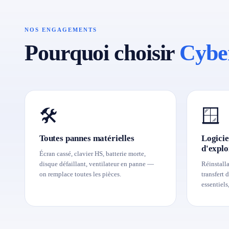
NOS ENGAGEMENTS
Pourquoi choisir
Cybe
🛠️
🪟
Toutes pannes matérielles
Logicie
d'explo
Écran cassé, clavier HS, batterie morte,
disque défaillant, ventilateur en panne —
Réinstall
on remplace toutes les pièces.
transfert 
essentiels,