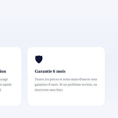
🛡️
ion
Garantie 6 mois
toyage
Toutes les pièces et notre main-d'œuvre sont
t rapide
garanties 6 mois. Si un problème revient, on
f.
intervient sans frais.