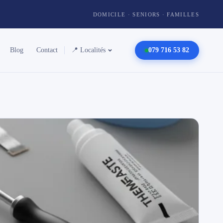
DOMICILE · SENIORS · FAMILLES
Blog
Contact
📍 Localités
079 716 53 82