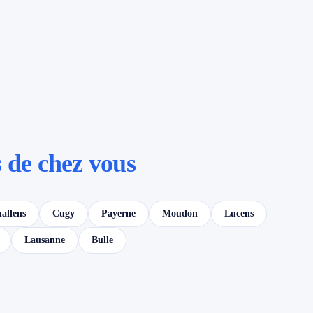
 de chez vous
allens
Cugy
Payerne
Moudon
Lucens
Lausanne
Bulle