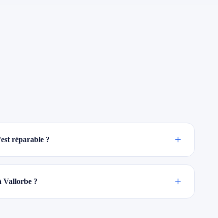
+
est réparable ?
+
à Vallorbe ?