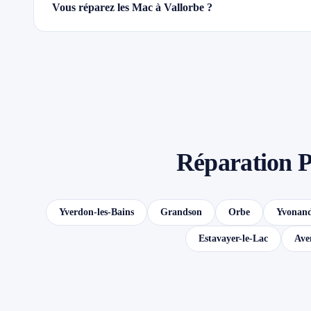
Vous réparez les Mac à Vallorbe ?
Réparation P
Yverdon-les-Bains
Grandson
Orbe
Yvonan
Estavayer-le-Lac
Ave