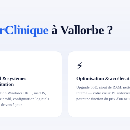
rClinique
à Vallorbe ?
⚡
l & systèmes
Optimisation & accélérat
itation
Upgrade SSD, ajout de RAM, net
ation Windows 10/11, macOS,
interne — votre vieux PC redevien
de profil, configuration logiciels
pour une fraction du prix d'un neu
 drivers à jour.