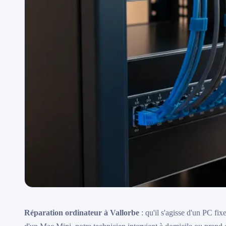
Réparation ordinateur à Vallorbe
: qu'il s'agisse d'un PC f