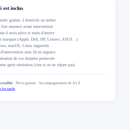
 est inclus
ostic gratuit, à domicile ou atelier
 fixe annoncé avant intervention
tie 6 mois pièce et main-d'œuvre
es marques (Apple, Dell, HP, Lenovo, ASUS…)
ows, macOS, Linux supportés
 d'intervention sous 2h en urgence
ération de vos données préservée
ent après résolution (rien si on ne répare pas)
ccessible
· Devis gratuit · Accompagnement de A à Z
 les tarifs