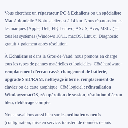
Vous cherchez un
réparateur PC à Echallens
ou un
spécialiste
Mac à domicile
? Notre atelier est à 14 km. Nous réparons toutes
les marques (Apple, Dell, HP, Lenovo, ASUS, Acer, MSI…) et
tous les systèmes (Windows 10/11, macOS, Linux). Diagnostic
gratuit + paiement après résolution.
À
Echallens
et dans la Gros-de-Vaud, nous prenons en charge
tous les types de pannes matérielles et logicielles. Côté hardware :
remplacement d'écran cassé
,
changement de batterie
,
upgrade SSD/RAM
,
nettoyage interne
,
remplacement de
clavier
ou de carte graphique. Côté logiciel :
réinstallation
Windows/macOS
,
récupération de session
,
résolution d'écran
bleu
,
déblocage compte
.
Nous travaillons aussi bien sur les
ordinateurs neufs
(configuration, mise en service, transfert de données depuis