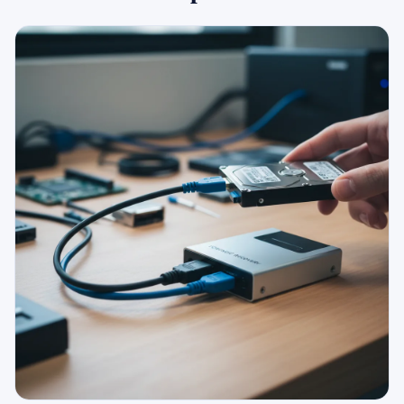
079 716 53 82