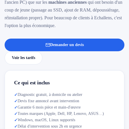
l'ancien PC) que sur les
machines anciennes
qui ont besoin d'un
coup de jeune (passage au SSD, ajout de RAM, dépoussiérage,
réinstallation propre). Pour beaucoup de clients à Echallens, c'est
l'option la plus économique.
Demander un devis
Voir les tarifs
Ce qui est inclus
Diagnostic gratuit, à domicile ou atelier
✓
Devis fixe annoncé avant intervention
✓
Garantie 6 mois pièce et main-d'œuvre
✓
Toutes marques (Apple, Dell, HP, Lenovo, ASUS…)
✓
Windows, macOS, Linux supportés
✓
Délai d'intervention sous 2h en urgence
✓