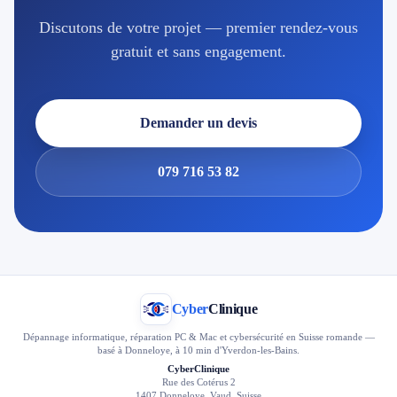
Discutons de votre projet — premier rendez-vous
gratuit et sans engagement.
Demander un devis
079 716 53 82
Cyber
Clinique
Dépannage informatique, réparation PC & Mac et cybersécurité en Suisse romande —
basé à Donneloye, à 10 min d'Yverdon-les-Bains.
CyberClinique
Rue des Cotérus 2
1407 Donneloye, Vaud, Suisse