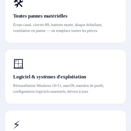
🛠️
Toutes pannes matérielles
Écran cassé, clavier HS, batterie morte, disque défaillant,
ventilateur en panne — on remplace toutes les pièces.
🪟
Logiciel & systèmes d'exploitation
Réinstallation Windows 10/11, macOS, transfert de profil,
configuration logiciels essentiels, drivers à jour.
⚡