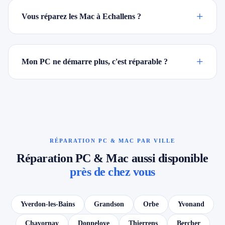
+
Vous réparez les Mac à Echallens ?
+
Mon PC ne démarre plus, c'est réparable ?
RÉPARATION PC & MAC PAR VILLE
Réparation PC & Mac aussi disponible
près de chez vous
Yverdon-les-Bains
Grandson
Orbe
Yvonand
Chavornay
Donneloye
Thierrens
Bercher