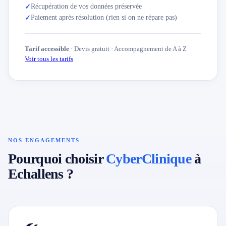
Récupération de vos données préservée
✓
Paiement après résolution (rien si on ne répare pas)
✓
Tarif accessible
· Devis gratuit · Accompagnement de A à Z
Voir tous les tarifs
NOS ENGAGEMENTS
Pourquoi choisir
CyberClinique
à
Echallens ?