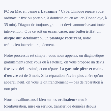
PC ou Mac en panne à
Lausanne
? CyberClinique répare votre
ordinateur fixe ou portable, à domicile ou en atelier (Donneloye, à
35 min). Diagnostic toujours gratuit et devis annoncé avant toute
intervention. Que ce soit un
écran cassé
, une
batterie HS
, un
disque dur défaillant
ou un
plantage récurrent
, notre
technicien intervient rapidement.
Notre processus est simple : vous nous appelez, on diagnostique
gratuitement (chez vous ou à l'atelier), on vous propose un devis
fixe avec délai estimé, et on répare. La
garantie pièce et main-
d'œuvre
est de 6 mois. Si la réparation s'avère plus chère qu'un
appareil neuf, on vous le dit franchement — pas de réparation à
tout prix.
Nous travaillons aussi bien sur les
ordinateurs neufs
(configuration, mise en service, transfert de données depuis