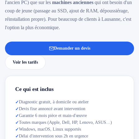
l'ancien PC) que sur les
machines anciennes
qui ont besoin d'un
coup de jeune (passage au SSD, ajout de RAM, dépoussiérage,
réinstallation propre). Pour beaucoup de clients à Lausanne, c'est
l'option la plus économique.
Demander un devis
Voir les tarifs
Ce qui est inclus
Diagnostic gratuit, à domicile ou atelier
✓
Devis fixe annoncé avant intervention
✓
Garantie 6 mois pièce et main-d'œuvre
✓
Toutes marques (Apple, Dell, HP, Lenovo, ASUS…)
✓
Windows, macOS, Linux supportés
✓
Délai d'intervention sous 2h en urgence
✓