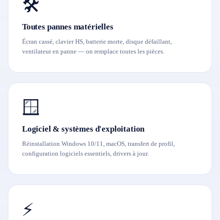
🛠️
Toutes pannes matérielles
Écran cassé, clavier HS, batterie morte, disque défaillant,
ventilateur en panne — on remplace toutes les pièces.
🪟
Logiciel & systèmes d'exploitation
Réinstallation Windows 10/11, macOS, transfert de profil,
configuration logiciels essentiels, drivers à jour.
⚡