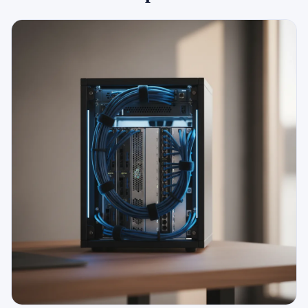
079 716 53 82