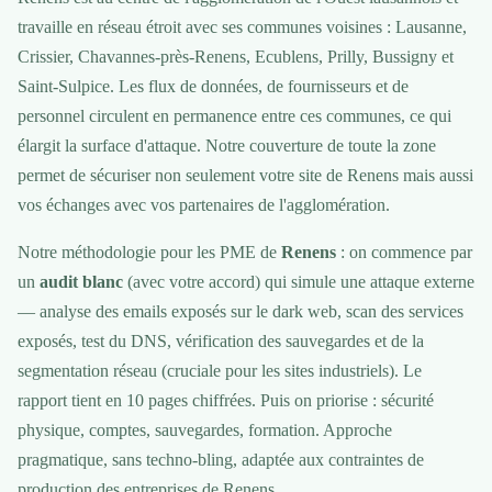
travaille en réseau étroit avec ses communes voisines : Lausanne,
Crissier, Chavannes-près-Renens, Ecublens, Prilly, Bussigny et
Saint-Sulpice. Les flux de données, de fournisseurs et de
personnel circulent en permanence entre ces communes, ce qui
élargit la surface d'attaque. Notre couverture de toute la zone
permet de sécuriser non seulement votre site de Renens mais aussi
vos échanges avec vos partenaires de l'agglomération.
Notre méthodologie pour les PME de
Renens
: on commence par
un
audit blanc
(avec votre accord) qui simule une attaque externe
— analyse des emails exposés sur le dark web, scan des services
exposés, test du DNS, vérification des sauvegardes et de la
segmentation réseau (cruciale pour les sites industriels). Le
rapport tient en 10 pages chiffrées. Puis on priorise : sécurité
physique, comptes, sauvegardes, formation. Approche
pragmatique, sans techno-bling, adaptée aux contraintes de
production des entreprises de Renens.