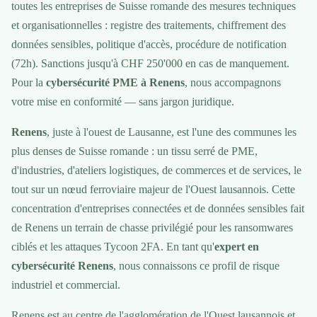
toutes les entreprises de Suisse romande des mesures techniques
et organisationnelles : registre des traitements, chiffrement des
données sensibles, politique d'accès, procédure de notification
(72h). Sanctions jusqu'à CHF 250'000 en cas de manquement.
Pour la
cybersécurité PME à Renens
, nous accompagnons
votre mise en conformité — sans jargon juridique.
Renens
, juste à l'ouest de Lausanne, est l'une des communes les
plus denses de Suisse romande : un tissu serré de PME,
d'industries, d'ateliers logistiques, de commerces et de services, le
tout sur un nœud ferroviaire majeur de l'Ouest lausannois. Cette
concentration d'entreprises connectées et de données sensibles fait
de Renens un terrain de chasse privilégié pour les ransomwares
ciblés et les attaques Tycoon 2FA. En tant qu'
expert en
cybersécurité Renens
, nous connaissons ce profil de risque
industriel et commercial.
Renens est au centre de l'agglomération de l'Ouest lausannois et