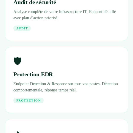
Audit de sécurité
→ Toutes les zones d'intervention (21 villes)
Analyse complète de votre infrastructure IT. Rapport détaillé
avec plan d'action priorisé.
079 716 53 82
AUDIT
🛡️
Protection EDR
Endpoint Detection & Response sur tous vos postes. Détection
comportementale, réponse temps réel.
PROTECTION