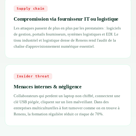
Supply chain
Compromission via fournisseur IT ou logistique
Les attaques passent de plus en plus par les prestataires : logiciels
de gestion, portails fournisseurs, systèmes logistiques et EDI. Le
tissu industriel et logistique dense de Renens rend l'audit de la
chaîne d'approvisionnement numérique essentiel.
Insider threat
Menaces internes & négligence
Collaborateurs qui perdent un laptop non chiffré, connectent une
clé USB piégée, cliquent sur un lien malveillant. Dans des
entreprises multiculturelles à fort turnover comme on en trouve à
Renens, la formation régulière réduit ce risque de 70%.