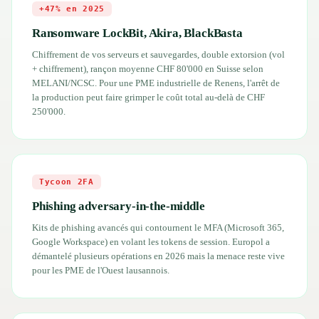
+47% en 2025
Ransomware LockBit, Akira, BlackBasta
Chiffrement de vos serveurs et sauvegardes, double extorsion (vol
+ chiffrement), rançon moyenne CHF 80'000 en Suisse selon
MELANI/NCSC. Pour une PME industrielle de Renens, l'arrêt de
la production peut faire grimper le coût total au-delà de CHF
250'000.
Tycoon 2FA
Phishing adversary-in-the-middle
Kits de phishing avancés qui contournent le MFA (Microsoft 365,
Google Workspace) en volant les tokens de session. Europol a
démantelé plusieurs opérations en 2026 mais la menace reste vive
pour les PME de l'Ouest lausannois.