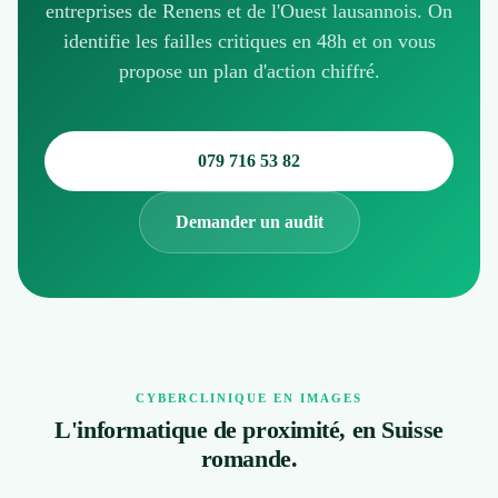
entreprises de Renens et de l'Ouest lausannois. On
identifie les failles critiques en 48h et on vous
propose un plan d'action chiffré.
079 716 53 82
Demander un audit
CYBERCLINIQUE EN IMAGES
L'informatique de proximité, en Suisse
romande.