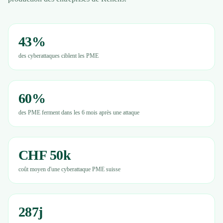
43%
des cyberattaques ciblent les PME
60%
des PME ferment dans les 6 mois après une attaque
CHF 50k
coût moyen d'une cyberattaque PME suisse
287j