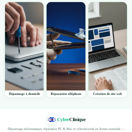
Dépannage à domicile
Réparation téléphone
Création de site web
Cyber
Clinique
Dépannage informatique, réparation PC & Mac et cybersécurité en Suisse romande —