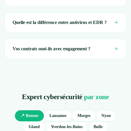
+
Quelle est la différence entre antivirus et EDR ?
+
Vos contrats sont-ils avec engagement ?
Expert cybersécurité
par zone
📍 Renens
Lausanne
Morges
Nyon
Gland
Yverdon-les-Bains
Bulle