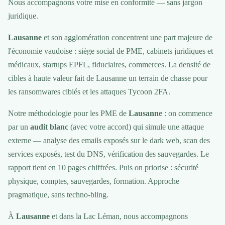
Nous accompagnons votre mise en conformité — sans jargon
juridique.
Lausanne
et son agglomération concentrent une part majeure de
l'économie vaudoise : siège social de PME, cabinets juridiques et
médicaux, startups EPFL, fiduciaires, commerces. La densité de
cibles à haute valeur fait de Lausanne un terrain de chasse pour
les ransomwares ciblés et les attaques Tycoon 2FA.
Notre méthodologie pour les PME de
Lausanne
: on commence
par un
audit blanc
(avec votre accord) qui simule une attaque
externe — analyse des emails exposés sur le dark web, scan des
services exposés, test du DNS, vérification des sauvegardes. Le
rapport tient en 10 pages chiffrées. Puis on priorise : sécurité
physique, comptes, sauvegardes, formation. Approche
pragmatique, sans techno-bling.
À
Lausanne
et dans la Lac Léman, nous accompagnons