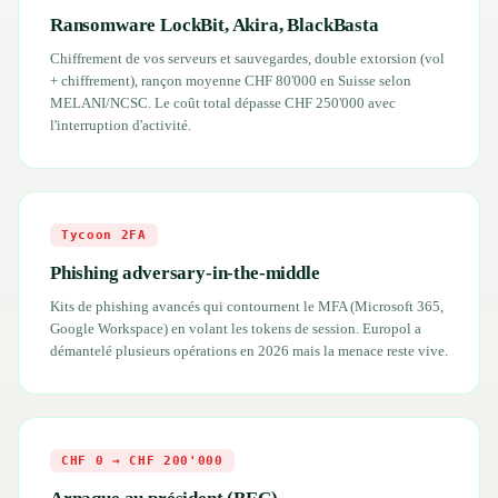
Ransomware LockBit, Akira, BlackBasta
Chiffrement de vos serveurs et sauvegardes, double extorsion (vol
+ chiffrement), rançon moyenne CHF 80'000 en Suisse selon
MELANI/NCSC. Le coût total dépasse CHF 250'000 avec
l'interruption d'activité.
Tycoon 2FA
Phishing adversary-in-the-middle
Kits de phishing avancés qui contournent le MFA (Microsoft 365,
Google Workspace) en volant les tokens de session. Europol a
démantelé plusieurs opérations en 2026 mais la menace reste vive.
CHF 0 → CHF 200'000