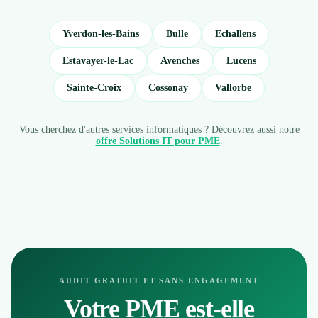
Yverdon-les-Bains
Bulle
Echallens
Estavayer-le-Lac
Avenches
Lucens
Sainte-Croix
Cossonay
Vallorbe
Vous cherchez d'autres services informatiques ? Découvrez aussi notre
offre Solutions IT pour PME
.
AUDIT GRATUIT ET SANS ENGAGEMENT
Votre PME est-elle