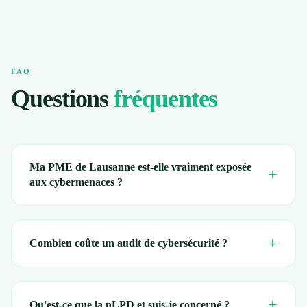
FAQ
Questions
fréquentes
Ma PME de Lausanne est-elle vraiment exposée
+
aux cybermenaces ?
+
Combien coûte un audit de cybersécurité ?
+
Qu'est-ce que la nLPD et suis-je concerné ?