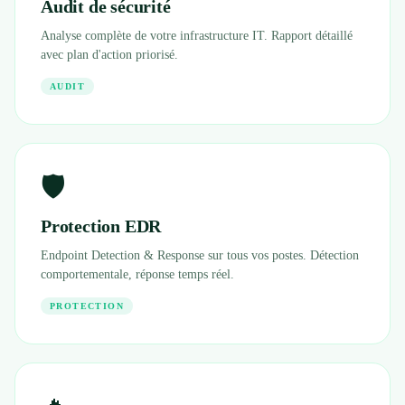
Audit de sécurité
→ Toutes les zones d'intervention (21 villes)
Analyse complète de votre infrastructure IT. Rapport détaillé
avec plan d'action priorisé.
079 716 53 82
AUDIT
🛡️
Protection EDR
Endpoint Detection & Response sur tous vos postes. Détection
comportementale, réponse temps réel.
PROTECTION