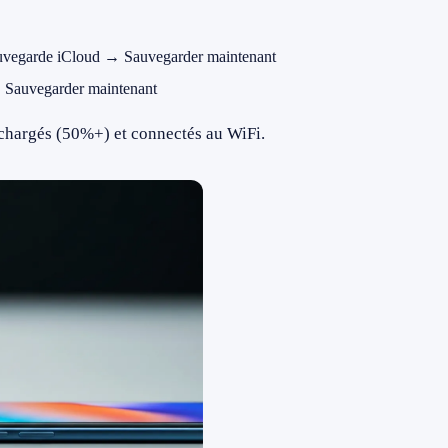
vegarde iCloud → Sauvegarder maintenant
Sauvegarder maintenant
 chargés (50%+) et connectés au WiFi.