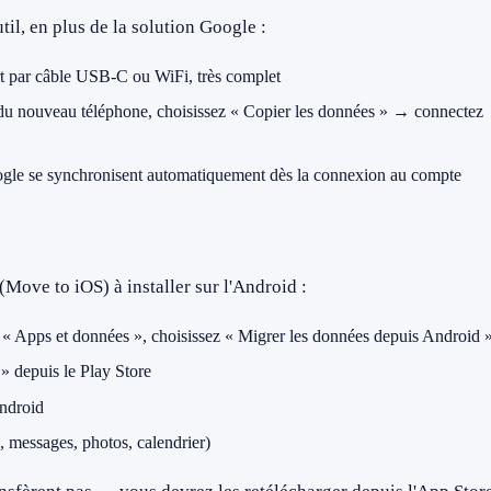
til, en plus de la solution Google :
t par câble USB-C ou WiFi, très complet
 du nouveau téléphone, choisissez « Copier les données » → connectez
oogle se synchronisent automatiquement dès la connexion au compte
(Move to iOS) à installer sur l'Android :
n « Apps et données », choisissez « Migrer les données depuis Android 
 » depuis le Play Store
Android
, messages, photos, calendrier)