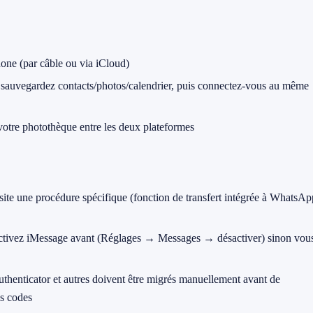
hone (par câble ou via iCloud)
, sauvegardez contacts/photos/calendrier, puis connectez-vous au même
votre photothèque entre les deux plateformes
site une procédure spécifique (fonction de transfert intégrée à WhatsAp
activez iMessage avant (Réglages → Messages → désactiver) sinon vou
henticator et autres doivent être migrés manuellement avant de
os codes