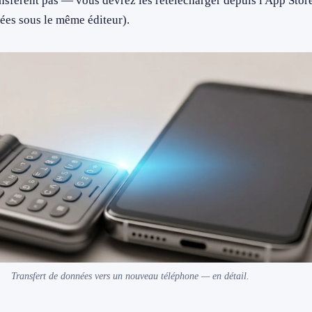
ansfèrent pas — vous devrez les retélécharger depuis l'App Stor
tées sous le même éditeur).
Transfert de données vers un nouveau téléphone — en détail.