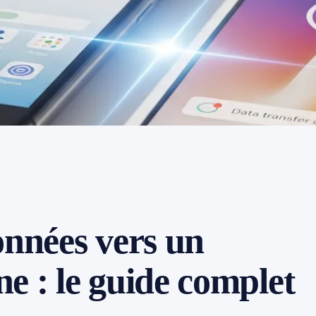
onnées vers un
e : le guide complet