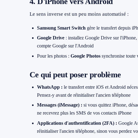
4. D'iPhone vers Android
Le sens inverse est un peu moins automatisé :
Samsung Smart Switch
gère le transfert depuis iP
Google Drive
: installez Google Drive sur l'iPhone
compte Google sur l'Android
Pour les photos :
Google Photos
synchronise toute 
Ce qui peut poser problème
WhatsApp :
le transfert entre iOS et Android néces
Pensez-y avant de réinitialiser l'ancien téléphone
Messages (iMessage) :
si vous quittez iPhone, dés
ne recevrez plus les SMS de vos contacts iPhone
Applications d'authentification (2FA) :
Google Aut
réinitialiser l'ancien téléphone, sinon vous perdez v