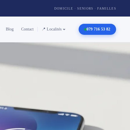
DOMICILE · SENIORS · FAMILLES
Blog
Contact
📍 Localités
079 716 53 82