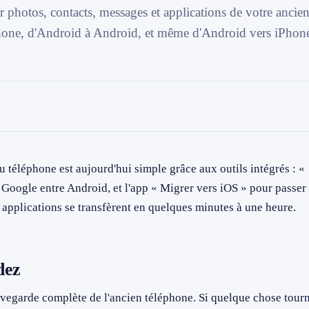
photos, contacts, messages et applications de votre ancie
hone, d'Android à Android, et même d'Android vers iPhon
téléphone est aujourd'hui simple grâce aux outils intégrés : «
e Google entre Android, et l'app « Migrer vers iOS » pour passer
 applications se transfèrent en quelques minutes à une heure.
dez
uvegarde complète de l'ancien téléphone. Si quelque chose tour