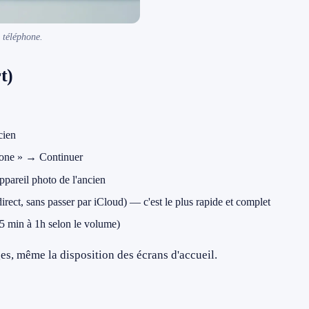
 téléphone.
t)
cien
hone » → Continuer
ppareil photo de l'ancien
direct, sans passer par iCloud) — c'est le plus rapide et complet
15 min à 1h selon le volume)
ges, même la disposition des écrans d'accueil.