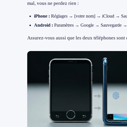
mal, vous ne perdez rien :
iPhone :
Réglages → [votre nom] → iCloud → Sau
Android :
Paramètres → Google → Sauvegarde → 
Assurez-vous aussi que les deux téléphones sont