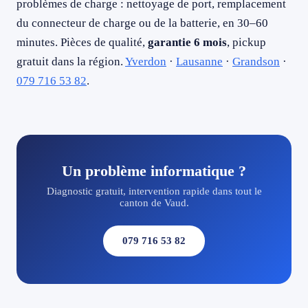
problèmes de charge : nettoyage de port, remplacement
du connecteur de charge ou de la batterie, en 30–60
minutes. Pièces de qualité,
garantie 6 mois
, pickup
gratuit dans la région.
Yverdon
·
Lausanne
·
Grandson
·
079 716 53 82
.
Un problème informatique ?
Diagnostic gratuit, intervention rapide dans tout le
canton de Vaud.
079 716 53 82