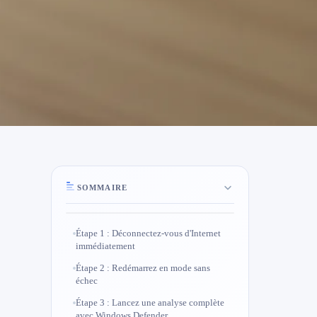
SOMMAIRE
Étape 1 : Déconnectez-vous d'Internet
immédiatement
Étape 2 : Redémarrez en mode sans
échec
Étape 3 : Lancez une analyse complète
avec Windows Defender