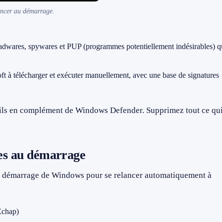
ancer au démarrage.
 adwares, spywares et PUP (programmes potentiellement indésirables) q
ft à télécharger et exécuter manuellement, avec une base de signatures
tils en complément de Windows Defender. Supprimez tout ce qu
mes au démarrage
 de démarrage de Windows pour se relancer automatiquement à
Échap)