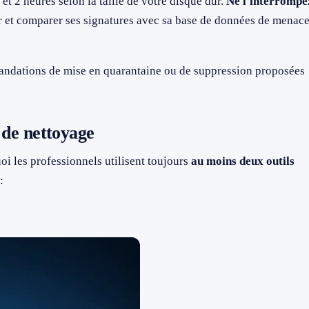
t 2 heures selon la taille de votre disque dur.
Ne l'interrompe
et comparer ses signatures avec sa base de données de menac
mandations de mise en quarantaine ou de suppression proposées
l de nettoyage
uoi les professionnels utilisent toujours
au moins deux outils
: