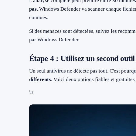
L'analyse complète peut prendre entre 30 minutes e
pas.
Windows Defender va scanner chaque fichier 
connues.
Si des menaces sont détectées, suivez les recom
par Windows Defender.
Étape 4 : Utilisez un second outi
Un seul antivirus ne détecte pas tout. C'est pourq
différents
. Voici deux options fiables et gratuites 
\n