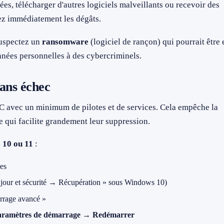
ées, télécharger d'autres logiciels malveillants ou recevoir des
tez immédiatement les dégâts.
suspectez un
ransomware
(logiciel de rançon) qui pourrait être 
onnées personnelles à des cybercriminels.
ans échec
 avec un minimum de pilotes et de services. Cela empêche la
e qui facilite grandement leur suppression.
10 ou 11
:
es
 jour et sécurité → Récupération » sous Windows 10)
rage avancé »
aramètres de démarrage → Redémarrer