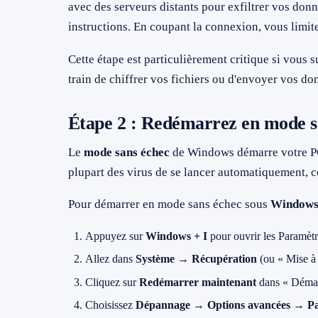
avec des serveurs distants pour exfiltrer vos donn
instructions. En coupant la connexion, vous limi
Cette étape est particulièrement critique si vous 
train de chiffrer vos fichiers ou d'envoyer vos d
Étape 2 : Redémarrez en mode s
Le
mode sans échec
de Windows démarre votre PC
plupart des virus de se lancer automatiquement, c
Pour démarrer en mode sans échec sous
Windows 
Appuyez sur
Windows + I
pour ouvrir les Paramètr
Allez dans
Système → Récupération
(ou « Mise à
Cliquez sur
Redémarrer maintenant
dans « Démar
Choisissez
Dépannage → Options avancées → P