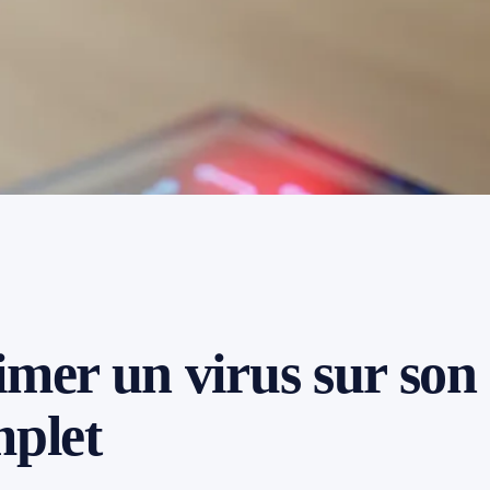
er un virus sur son
mplet