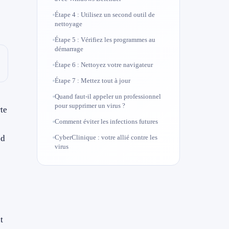
Étape 4 : Utilisez un second outil de
nettoyage
Étape 5 : Vérifiez les programmes au
démarrage
Étape 6 : Nettoyez votre navigateur
Étape 7 : Mettez tout à jour
Quand faut-il appeler un professionnel
pour supprimer un virus ?
te
Comment éviter les infections futures
nd
CyberClinique : votre allié contre les
virus
t