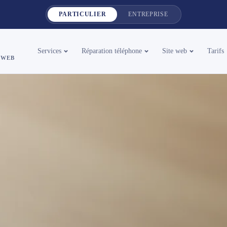
PARTICULIER
ENTREPRISE
Services
Réparation téléphone
Site web
Tarifs
 WEB