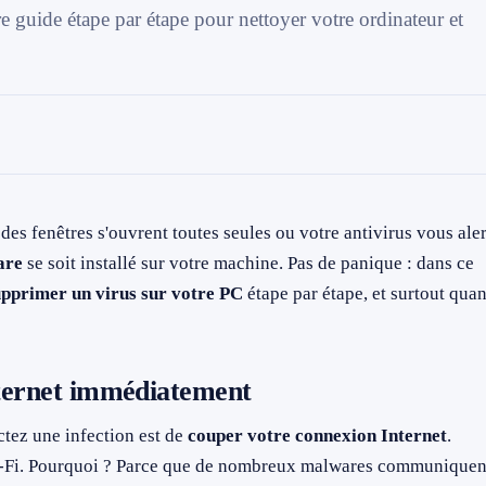
re guide étape par étape pour nettoyer votre ordinateur et
es fenêtres s'ouvrent toutes seules ou votre antivirus vous aler
are
se soit installé sur votre machine. Pas de panique : dans ce
upprimer un virus sur votre PC
étape par étape, et surtout qua
nternet immédiatement
ctez une infection est de
couper votre connexion Internet
.
Wi-Fi. Pourquoi ? Parce que de nombreux malwares communiquen