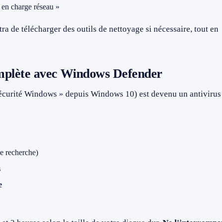
 en charge réseau »
a de télécharger des outils de nettoyage si nécessaire, tout en
omplète avec Windows Defender
écurité Windows » depuis Windows 10) est devenu un antivirus
de recherche)
s
e