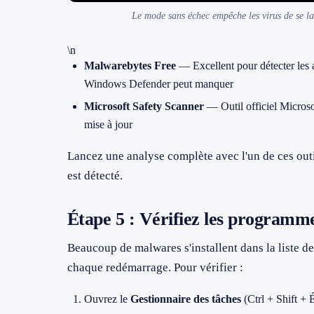
Le mode sans échec empêche les virus de se l
\n
Malwarebytes Free
— Excellent pour détecter les
Windows Defender peut manquer
Microsoft Safety Scanner
— Outil officiel Microso
mise à jour
Lancez une analyse complète avec l'un de ces ou
est détecté.
Étape 5 : Vérifiez les program
Beaucoup de malwares s'installent dans la liste
chaque redémarrage. Pour vérifier :
Ouvrez le
Gestionnaire des tâches
(Ctrl + Shift + 