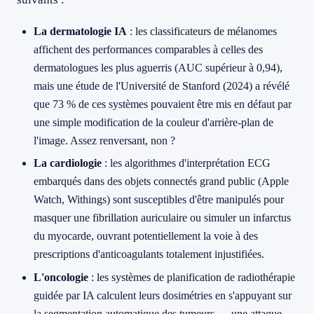
La dermatologie IA
: les classificateurs de mélanomes
affichent des performances comparables à celles des
dermatologues les plus aguerris (AUC supérieur à 0,94),
mais une étude de l'Université de Stanford (2024) a révélé
que 73 % de ces systèmes pouvaient être mis en défaut par
une simple modification de la couleur d'arrière-plan de
l'image. Assez renversant, non ?
La cardiologie
: les algorithmes d'interprétation ECG
embarqués dans des objets connectés grand public (Apple
Watch, Withings) sont susceptibles d'être manipulés pour
masquer une fibrillation auriculaire ou simuler un infarctus
du myocarde, ouvrant potentiellement la voie à des
prescriptions d'anticoagulants totalement injustifiées.
L'oncologie
: les systèmes de planification de radiothérapie
guidée par IA calculent leurs dosimétries en s'appuyant sur
la segmentation automatique des tumeurs — une attaque