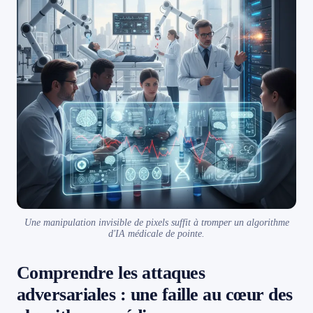
Une manipulation invisible de pixels suffit à tromper un algorithme
d'IA médicale de pointe.
Comprendre les attaques
adversariales : une faille au cœur des