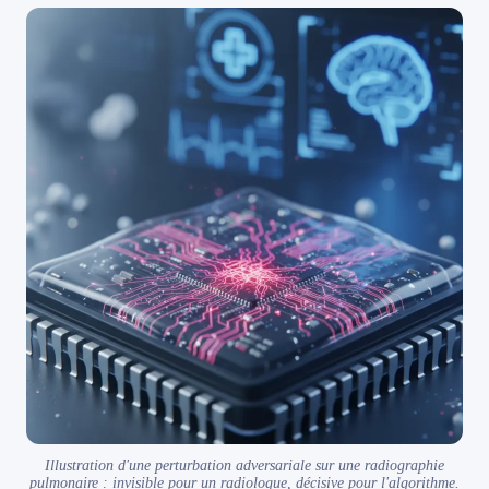
Illustration d'une perturbation adversariale sur une radiographie
pulmonaire : invisible pour un radiologue, décisive pour l'algorithme.